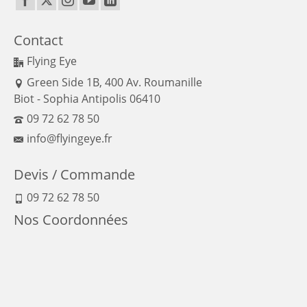
Contact
Flying Eye
Green Side 1B, 400 Av. Roumanille
Biot - Sophia Antipolis 06410
09 72 62 78 50
info@flyingeye.fr
Devis / Commande
09 72 62 78 50
Nos Coordonnées