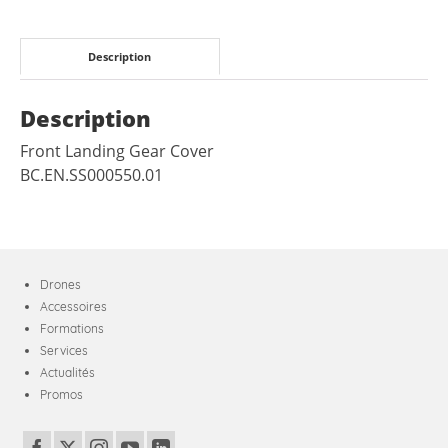
Description
Description
Front Landing Gear Cover
BC.EN.SS000550.01
Drones
Accessoires
Formations
Services
Actualités
Promos