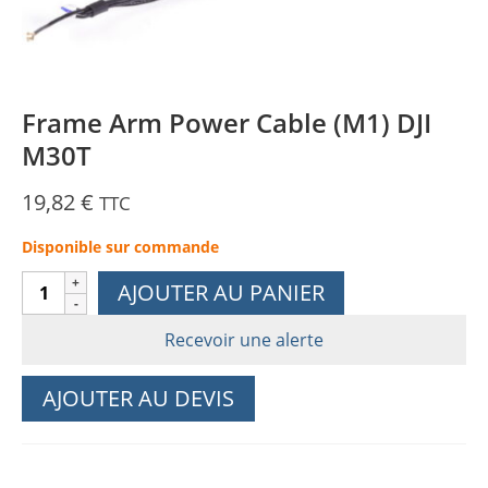
Frame Arm Power Cable (M1) DJI
M30T
19,82
€
TTC
Disponible sur commande
quantité
AJOUTER AU PANIER
de
Frame
Recevoir une alerte
Arm
Power
AJOUTER AU DEVIS
Cable
(M1)
DJI