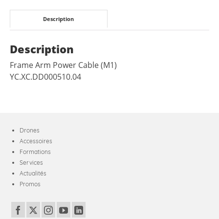
M30T
Description
Description
Frame Arm Power Cable (M1)
YC.XC.DD000510.04
Drones
Accessoires
Formations
Services
Actualités
Promos