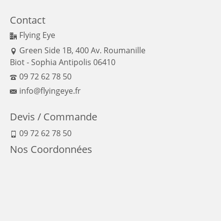
Contact
Flying Eye
Green Side 1B, 400 Av. Roumanille
Biot - Sophia Antipolis 06410
09 72 62 78 50
info@flyingeye.fr
Devis / Commande
09 72 62 78 50
Nos Coordonnées