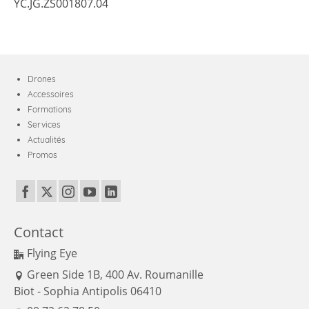
YC.JG.ZS001807.04
Drones
Accessoires
Formations
Services
Actualités
Promos
Contact
Flying Eye
Green Side 1B, 400 Av. Roumanille
Biot - Sophia Antipolis 06410