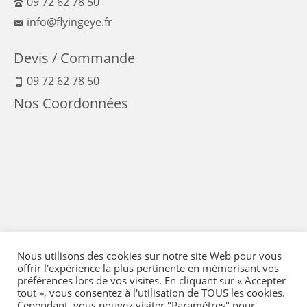
09 72 62 78 50
info@flyingeye.fr
Devis / Commande
09 72 62 78 50
Nos Coordonnées
Nous utilisons des cookies sur notre site Web pour vous
offrir l'expérience la plus pertinente en mémorisant vos
préférences lors de vos visites. En cliquant sur « Accepter
tout », vous consentez à l'utilisation de TOUS les cookies.
Cependant, vous pouvez visiter "Paramètres" pour