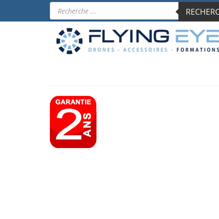
Recherche
RECHERCH
de
produits