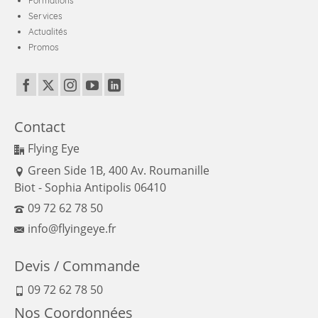
Formations
Services
Actualités
Promos
Contact
Flying Eye
Green Side 1B, 400 Av. Roumanille
Biot - Sophia Antipolis 06410
09 72 62 78 50
info@flyingeye.fr
Devis / Commande
09 72 62 78 50
Nos Coordonnées