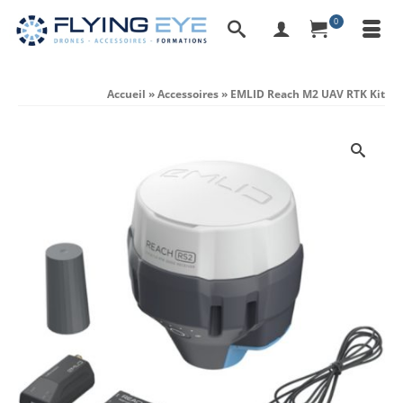
0
Accueil
»
Accessoires
»
EMLID Reach M2 UAV RTK Kit