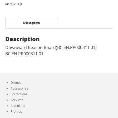
Marque :
DJI
Description
Description
Downward Beacon Board(BC.EN.PP000311.01)
BC.EN.PP000311.01
Drones
Accessoires
Formations
Services
Actualités
Promos