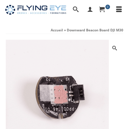
0
Accueil
»
Downward Beacon Board DJI M30