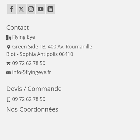
Contact
Flying Eye
Green Side 1B, 400 Av. Roumanille
Biot - Sophia Antipolis 06410
09 72 62 78 50
info@flyingeye.fr
Devis / Commande
09 72 62 78 50
Nos Coordonnées