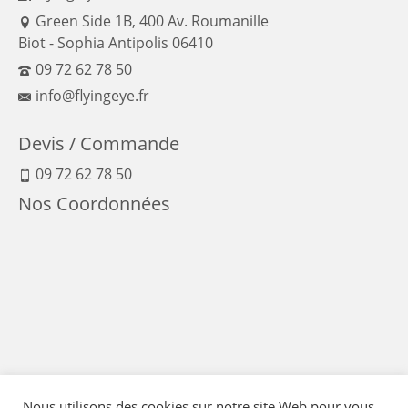
Green Side 1B, 400 Av. Roumanille
Biot - Sophia Antipolis 06410
09 72 62 78 50
info@flyingeye.fr
Devis / Commande
09 72 62 78 50
Nos Coordonnées
Nous utilisons des cookies sur notre site Web pour vous