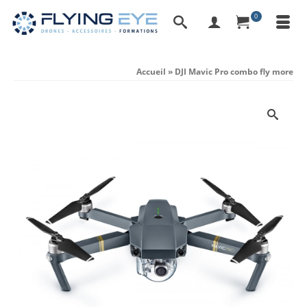
0
Accueil
»
DJI Mavic Pro combo fly more