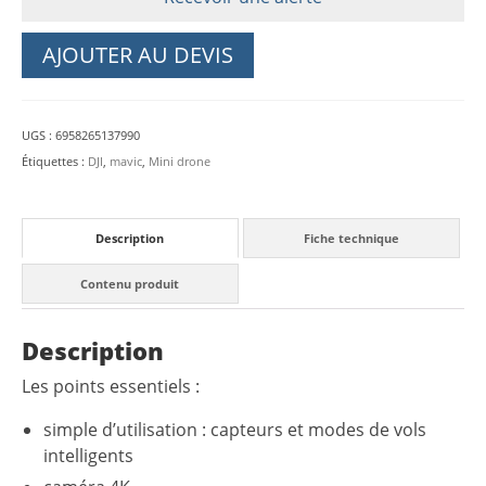
AJOUTER AU DEVIS
UGS :
6958265137990
Étiquettes :
DJI
,
mavic
,
Mini drone
Description
Fiche technique
Contenu produit
Description
Les points essentiels :
simple d’utilisation : capteurs et modes de vols
intelligents