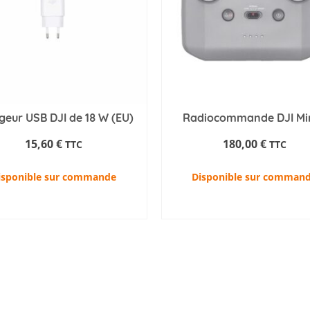
geur USB DJI de 18 W (EU)
Radiocommande DJI Min
15,60
€
180,00
€
TTC
TTC
isponible sur commande
Disponible sur comman
AJOUTER AU PANIER
AJOUTER AU PANIER