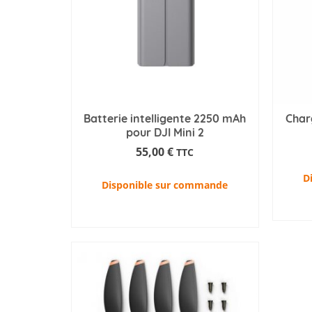
Batterie intelligente 2250 mAh
Char
pour DJI Mini 2
55,00
€
TTC
D
Disponible sur commande
AJOUTER AU PANIER