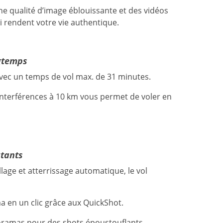
ne qualité d’image éblouissante et des vidéos
i rendent votre vie authentique.
ngtemps
 avec un temps de vol max. de 31 minutes.
interférences à 10 km vous permet de voler en
utants
ollage et atterrissage automatique, le vol
a en un clic grâce aux QuickShot.
oramas pour des shots époustouflants.