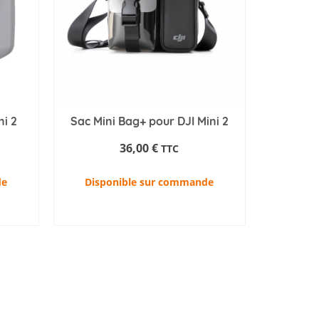
i 2
Sac Mini Bag+ pour DJI Mini 2
36,00
€
TTC
de
Disponible sur commande
AJOUTER AU PANIER