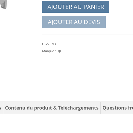
AJOUTER AU PANIER
AJOUTER AU DEVIS
UGS :
ND
Marque :
DJI
s
Contenu du produit & Téléchargements
Questions f