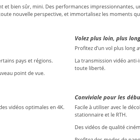
sant et bien sûr, mini. Des performances impressionnantes, u
e toute nouvelle perspective, et immortalisez les moments qu
Volez plus loin, plus lo
Profitez d’un vol plus long
rtains pays et régions.
La transmission vidéo anti-
toute liberté.
uveau point de vue.
Conviviale pour les déb
des vidéos
optimales en 4K.
Facile à utiliser avec le déc
stationnaire et le RTH.
Des vidéos de qualité ciném
Profitez des modes de pan