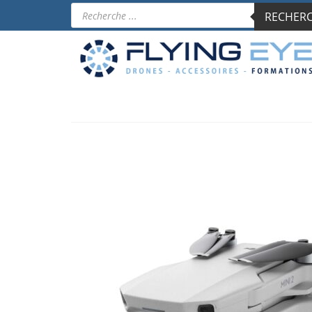
Recherche
RECHERCH
de
produits