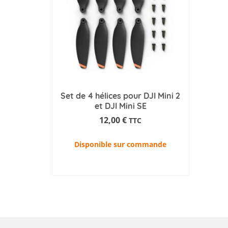
Set de 4 hélices pour DJI Mini 2
et DJI Mini SE
12,00
€
TTC
Disponible sur commande
AJOUTER AU PANIER