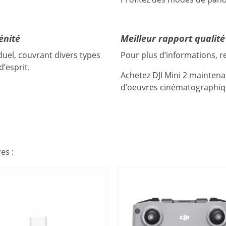
énité
Meilleur rapport qualit
iduel, couvrant divers types
Pour plus d’informations, re
d’esprit.
Achetez DJI Mini 2 maintena
d’oeuvres cinématographiq
es :