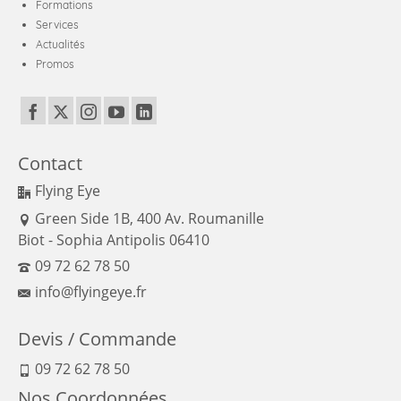
Formations
Services
Actualités
Promos
Contact
Flying Eye
Green Side 1B, 400 Av. Roumanille
Biot - Sophia Antipolis 06410
09 72 62 78 50
info@flyingeye.fr
Devis / Commande
09 72 62 78 50
Nos Coordonnées