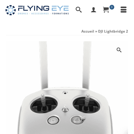
0
Accueil
»
DJI Lightbridge 2