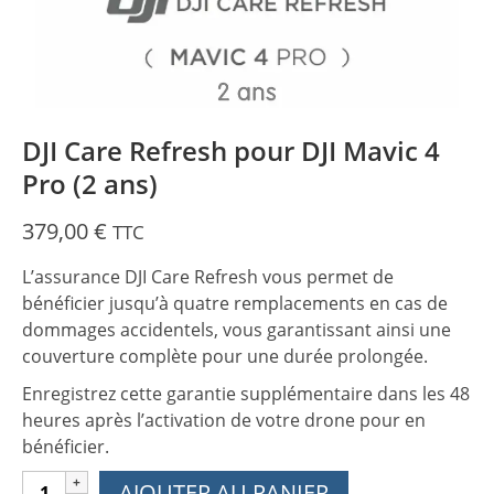
DJI Care Refresh pour DJI Mavic 4
Pro (2 ans)
379,00
€
TTC
L’assurance DJI Care Refresh vous permet de
bénéficier jusqu’à quatre remplacements en cas de
dommages accidentels, vous garantissant ainsi une
couverture complète pour une durée prolongée.
Enregistrez cette garantie supplémentaire dans les 48
heures après l’activation de votre drone pour en
bénéficier.
quantité
AJOUTER AU PANIER