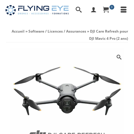
0
Accueil
»
Software / Licences / Assurances
»
DJI Care Refresh pour
DJI Mavic 4 Pro (2 ans)