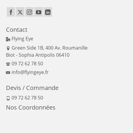
Contact
Flying Eye
Green Side 1B, 400 Av. Roumanille
Biot - Sophia Antipolis 06410
09 72 62 78 50
info@flyingeye.fr
Devis / Commande
09 72 62 78 50
Nos Coordonnées