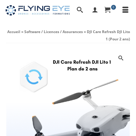
0
Accueil
»
Software / Licences / Assurances
»
DJI Care Refresh DJI Lito
1 (Pour 2 ans)