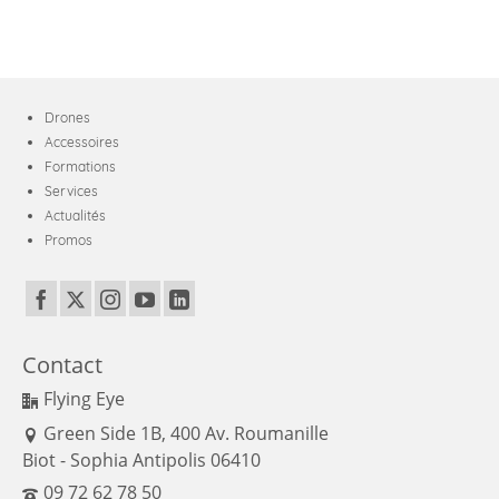
Drones
Accessoires
Formations
Services
Actualités
Promos
Contact
Flying Eye
Green Side 1B, 400 Av. Roumanille
Biot - Sophia Antipolis 06410
09 72 62 78 50