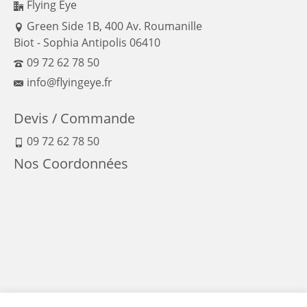
Flying Eye
Green Side 1B, 400 Av. Roumanille
Biot - Sophia Antipolis 06410
09 72 62 78 50
info@flyingeye.fr
Devis / Commande
09 72 62 78 50
Nos Coordonnées