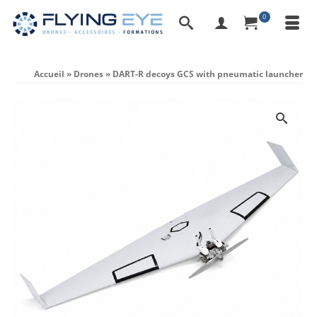
0
Accueil
»
Drones
»
DART-R decoys GCS with pneumatic launcher