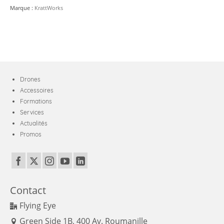
launcher
Marque :
KrattWorks
Drones
Accessoires
Formations
Services
Actualités
Promos
Contact
Flying Eye
Green Side 1B, 400 Av. Roumanille