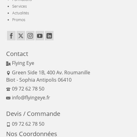
Services
Actualités
Promos
Contact
Flying Eye
Green Side 1B, 400 Av. Roumanille
Biot - Sophia Antipolis 06410
09 72 62 78 50
info@flyingeye.fr
Devis / Commande
09 72 62 78 50
Nos Coordonnées