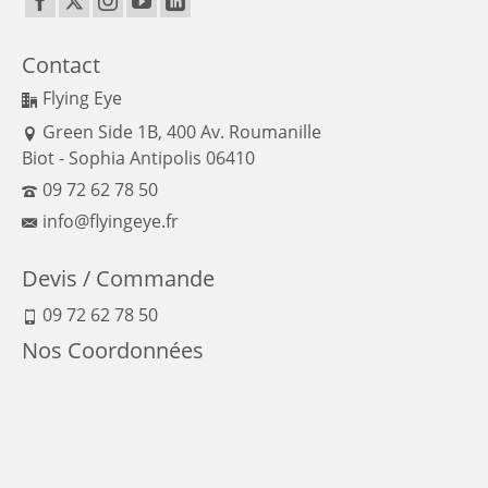
Contact
Flying Eye
Green Side 1B, 400 Av. Roumanille
Biot - Sophia Antipolis 06410
09 72 62 78 50
info@flyingeye.fr
Devis / Commande
09 72 62 78 50
Nos Coordonnées