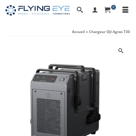
0
Accueil
»
Chargeur DJI Agras T30