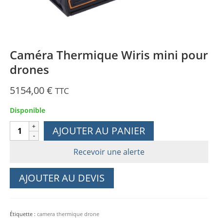
Caméra Thermique Wiris mini pour
drones
5154,00
€
TTC
Disponible
quantité
AJOUTER AU PANIER
de
Caméra
Recevoir une alerte
Thermique
Wiris
AJOUTER AU DEVIS
mini
pour
drones
Étiquette :
camera thermique drone