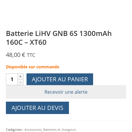
Batterie LiHV GNB 6S 1300mAh
160C – XT60
48,00
€
TTC
Disponible sur commande
quantité
AJOUTER AU PANIER
de
Batterie
Recevoir une alerte
LiHV
GNB
AJOUTER AU DEVIS
6S
1300mAh
160C
Catégories :
Accessoires
,
Batteries et chargeurs