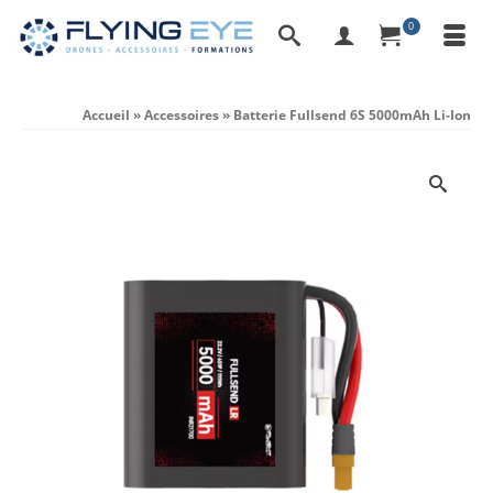
0
Accueil
»
Accessoires
»
Batterie Fullsend 6S 5000mAh Li-Ion