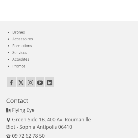
Drones
Accessoires
Formations
Services
Actualités
Promos
Contact
Flying Eye
Green Side 1B, 400 Av. Roumanille
Biot - Sophia Antipolis 06410
09 72 62 78 50