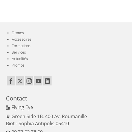
Drones
Accessoires
Formations
Services
Actualités
Promos
Contact
Flying Eye
Green Side 1B, 400 Av. Roumanille
Biot - Sophia Antipolis 06410
09 72 62 78 50