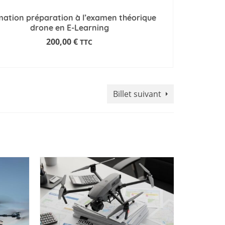
ation préparation à l’examen théorique
drone en E-Learning
200,00
€
TTC
DEMANDE D'INFORMATIONS
Billet suivant