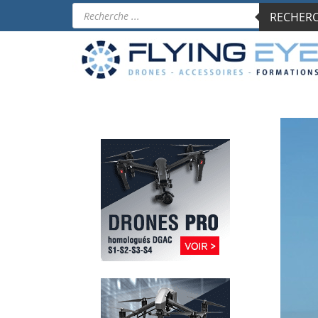
Recherche
RECHERCH
de
produits