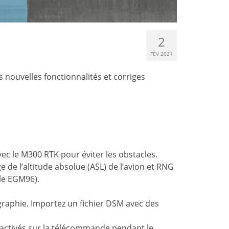
2
FÉV 2021
 nouvelles fonctionnalités et corriges
avec le M300 RTK pour éviter les obstacles.
e de l’altitude absolue (ASL) de l’avion et RNG
èle EGM96).
raphie. Importez un fichier DSM avec des
sactivés sur la télécommande pendant le