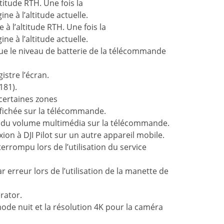
ltitude RTH. Une fois la
ine à l’altitude actuelle.
 à l’altitude RTH. Une fois la
ine à l’altitude actuelle.
sque le niveau de batterie de la télécommande
stre l’écran.
181).
 certaines zones
ffichée sur la télécommande.
age du volume multimédia sur la télécommande.
xion à DJI Pilot sur un autre appareil mobile.
errompu lors de l’utilisation du service
erreur lors de l’utilisation de la manette de
rator.
ode nuit et la résolution 4K pour la caméra