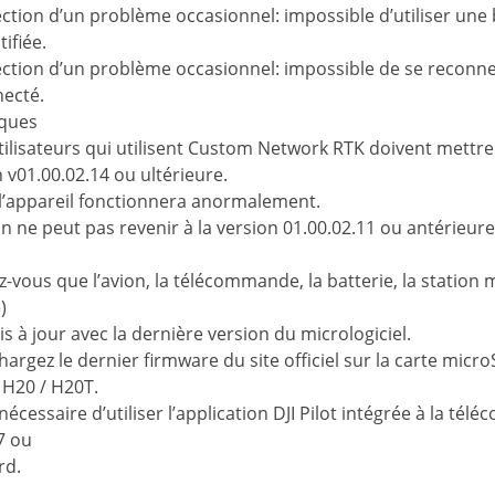
ction d’un problème occasionnel: impossible d’utiliser une b
ifiée.
ection d’un problème occasionnel: impossible de se reconne
ecté.
ques
tilisateurs qui utilisent Custom Network RTK doivent mettre à
 v01.00.02.14 ou ultérieure.
 l’appareil fonctionnera anormalement.
on ne peut pas revenir à la version 01.00.02.11 ou antérieure
-vous que l’avion, la télécommande, la batterie, la station mob
)
s à jour avec la dernière version du micrologiciel.
hargez le dernier firmware du site officiel sur la carte mic
 H20 / H20T.
t nécessaire d’utiliser l’application DJI Pilot intégrée à la t
7 ou
rd.