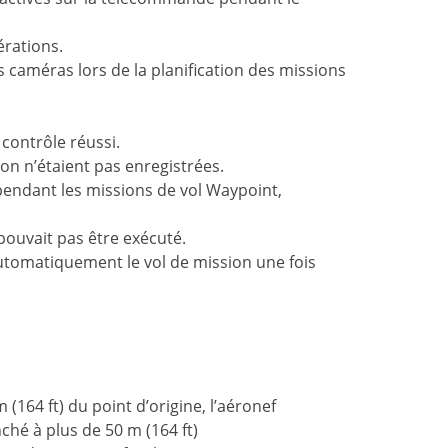
érations.
s caméras lors de la planification des missions
ontrôle réussi.
ion n’étaient pas enregistrées.
 pendant les missions de vol Waypoint,
pouvait pas être exécuté.
utomatiquement le vol de mission une fois
(164 ft) du point d’origine, l’aéronef
nché à plus de 50 m (164 ft)