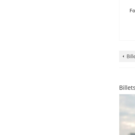
Fo
Bil
Billet