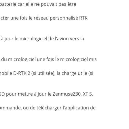
atterie car elle ne pouvait pas être
cter une fois le réseau personnalisé RTK
 jour le micrologiciel de l’avion vers la
 du micrologiciel une fois le micrologiciel mis
ile D-RTK 2 (si utilisée), la charge utile (si
roSD pour mettre à jour le ZenmuseZ30, XT S,
élécommande, ou de télécharger l’application de