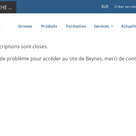
E ...
B2B
Créer un co
Drones
Produits
Formation
Services
Actuali
criptions sont closes.
 de problème pour accéder au site de Beynes, merci de cont