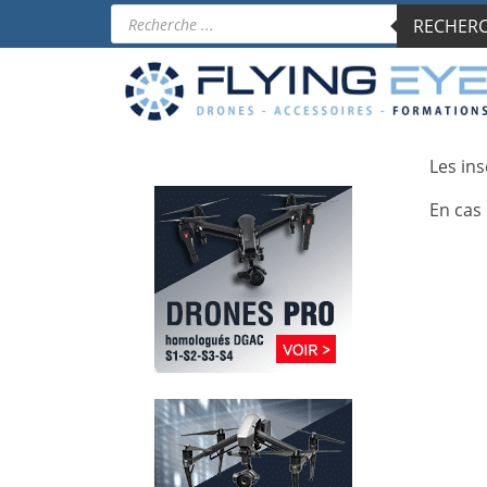
Recherche
RECHERCH
de
produits
Les ins
En cas