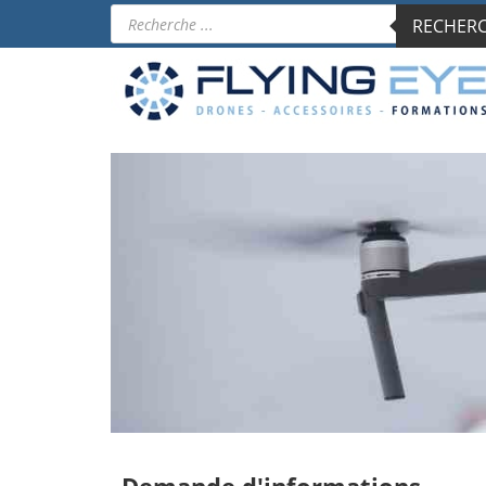
Recherche
RECHERCH
de
produits
Demande d'informations