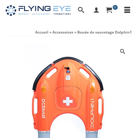
0
Accueil
»
Accessoires
»
Bouée de sauvetage Dolphin1