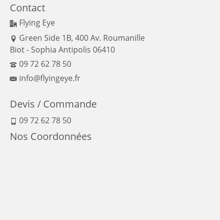
Contact
Flying Eye
Green Side 1B, 400 Av. Roumanille
Biot - Sophia Antipolis 06410
09 72 62 78 50
info@flyingeye.fr
Devis / Commande
09 72 62 78 50
Nos Coordonnées