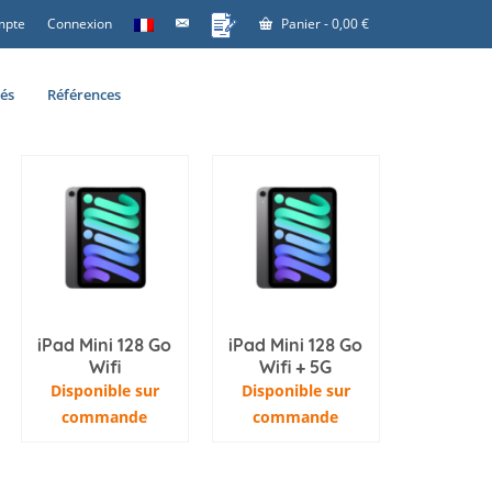
mpte
Connexion
Panier
-
0,00
€
tés
Références
iPad Mini 128 Go
iPad Mini 128 Go
Wifi
Wifi + 5G
Disponible sur
Disponible sur
commande
commande