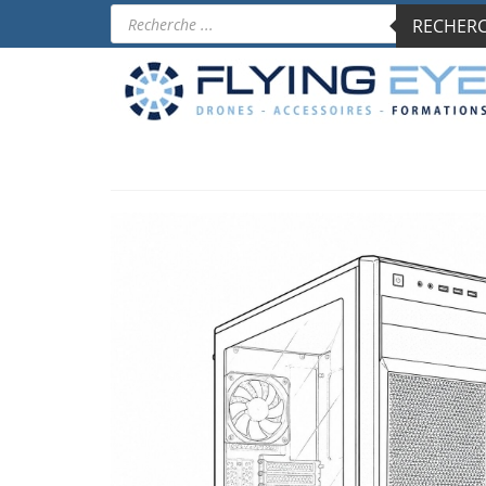
Recherche
RECHERCH
de
produits