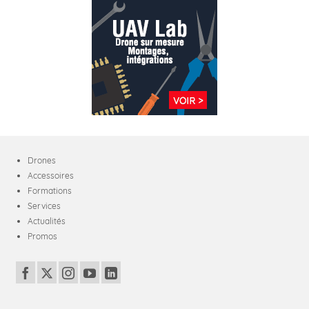
Drones
Accessoires
Formations
Services
Actualités
Promos