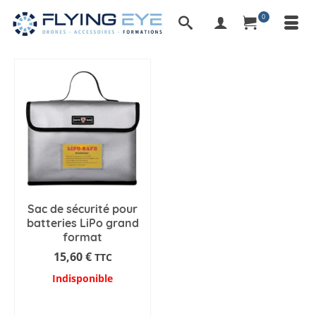
0
Sac de sécurité pour
batteries LiPo grand
format
15,60
€
TTC
Indisponible
AJOUTER AU PANIER