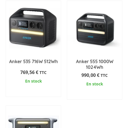
Anker 535 716W 512Wh
Anker 555 1000W
1024Wh
769,56
€
TTC
990,00
€
TTC
En stock
En stock
AJOUTER AU PANIER
AJOUTER AU PANIER