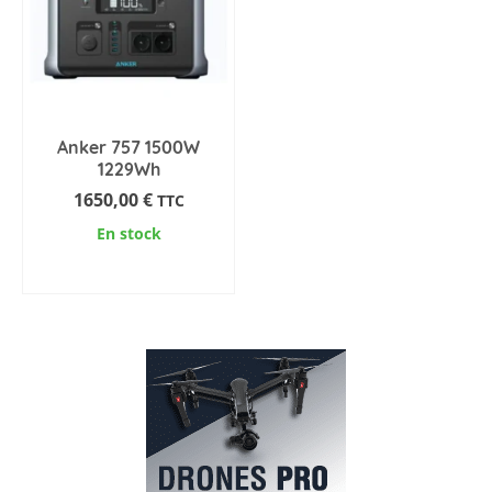
Anker 757 1500W
1229Wh
1650,00
€
TTC
En stock
AJOUTER AU PANIER