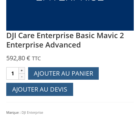
DJI Care Enterprise Basic Mavic 2
Enterprise Advanced
592,80
€
TTC
quantité
AJOUTER AU PANIER
de
DJI
AJOUTER AU DEVIS
Care
Enterprise
Basic
Marque :
DJI Enterprise
Mavic
2
Enterprise
Advanced