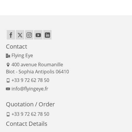
Contact
Flying Eye
400 avenue Roumanille
Biot - Sophia Antipolis 06410
+33 9 72 62 78 50
info@flyingeye.fr
Quotation / Order
+33 9 72 62 78 50
Contact Details