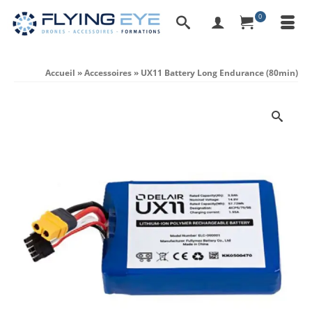
0
Accueil
»
Accessoires
»
UX11 Battery Long Endurance (80min)