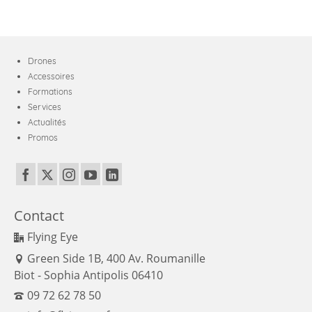
Drones
Accessoires
Formations
Services
Actualités
Promos
Contact
Flying Eye
Green Side 1B, 400 Av. Roumanille
Biot - Sophia Antipolis 06410
09 72 62 78 50