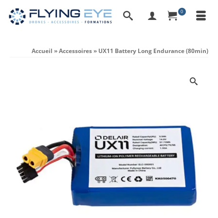
0
Accueil
»
Accessoires
»
UX11 Battery Long Endurance (80min)