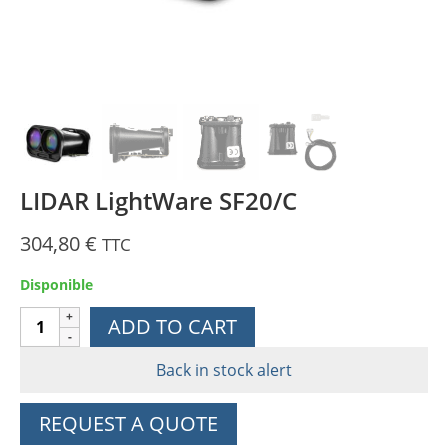
LIDAR LightWare SF20/C
304,80
€
TTC
Disponible
LIDAR
ADD TO CART
LightWare
SF20/C
Back in stock alert
quantity
REQUEST A QUOTE