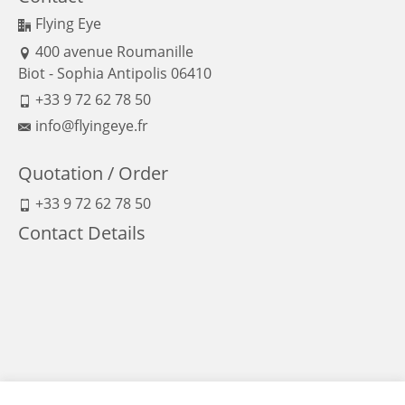
Flying Eye
400 avenue Roumanille
Biot - Sophia Antipolis 06410
+33 9 72 62 78 50
info@flyingeye.fr
Quotation / Order
+33 9 72 62 78 50
Contact Details