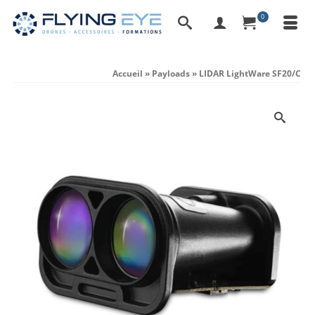
0
Accueil
»
Payloads
»
LIDAR LightWare SF20/C