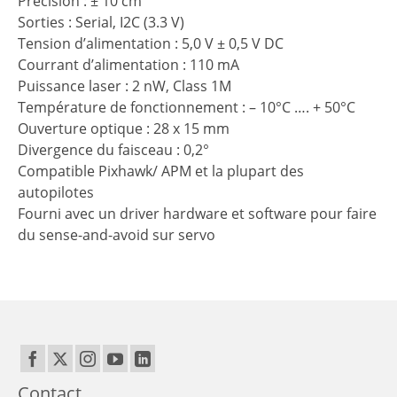
Précision : ± 10 cm
Sorties : Serial, I2C (3.3 V)
Tension d’alimentation : 5,0 V ± 0,5 V DC
Courrant d’alimentation : 110 mA
Puissance laser : 2 nW, Class 1M
Température de fonctionnement : – 10°C …. + 50°C
Ouverture optique : 28 x 15 mm
Divergence du faisceau : 0,2°
Compatible Pixhawk/ APM et la plupart des
autopilotes
Fourni avec un driver hardware et software pour faire
du sense-and-avoid sur servo
Contact