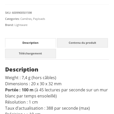
SKU:
6009900501598
Categories:
Caméras
,
Payloads
Brand:
Lightware
Description
Contenu du produit
Téléchargement
Description
Weight : 7,4 g (hors câbles)
Dimensions : 20 x 30 x 32 mm
Portée : 100 m
(à 45 lectures par seconde sur un mur
blanc par temps ensoleillé)
Résolution : 1 cm
Taux d’actualisation : 388 par seconde (max)