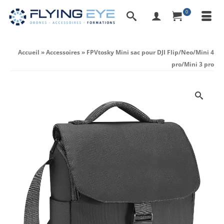
0
Accueil
»
Accessoires
»
FPVtosky Mini sac pour DJI Flip/Neo/Mini 4
pro/Mini 3 pro