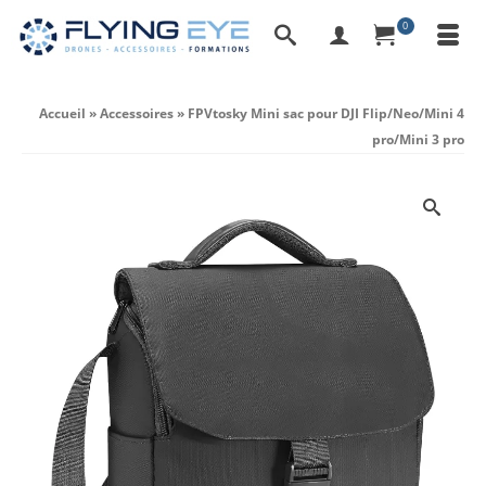
0
Accueil
»
Accessoires
»
FPVtosky Mini sac pour DJI Flip/Neo/Mini 4
pro/Mini 3 pro