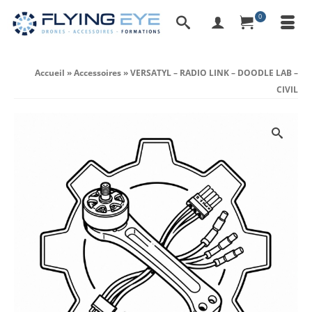
0
Accueil
»
Accessoires
»
VERSATYL – RADIO LINK – DOODLE LAB –
CIVIL