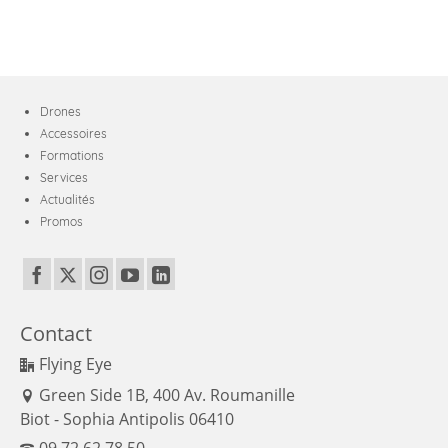
Drones
Accessoires
Formations
Services
Actualités
Promos
Contact
Flying Eye
Green Side 1B, 400 Av. Roumanille
Biot - Sophia Antipolis 06410
09 72 62 78 50