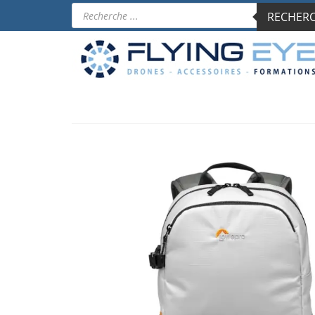
Recherche
RECHERCH
de
produits