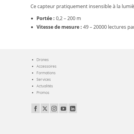
Ce capteur pratiquement insensible à la lumière
Portée :
0,2 – 200 m
Vitesse de mesure :
49 – 20000 lectures p
Drones
Accessoires
Formations
Services
Actualités
Promos