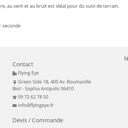
, au vent et au bruit est idéal pour du suivi de terrain.
ar seconde
N
Contact
Flying Eye
Green Side 1B, 400 Av. Roumanille
Biot - Sophia Antipolis 06410
09 72 62 78 50
info@flyingeye.fr
Devis / Commande