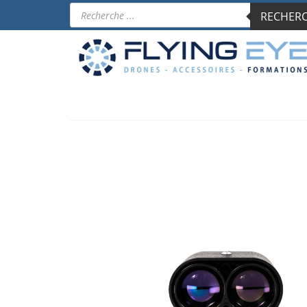
Recherche
RECHERCH
de
produits