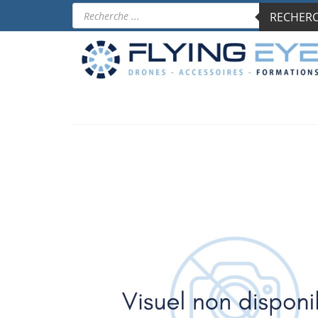
Recherche
RECHERCH
de
produits