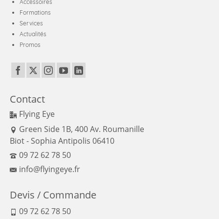
Accessoires
Formations
Services
Actualités
Promos
Contact
Flying Eye
Green Side 1B, 400 Av. Roumanille
Biot - Sophia Antipolis 06410
09 72 62 78 50
info@flyingeye.fr
Devis / Commande
09 72 62 78 50