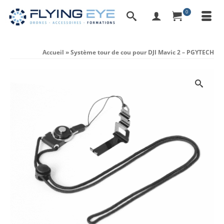
0
Accueil
»
Système tour de cou pour DJI Mavic 2 – PGYTECH