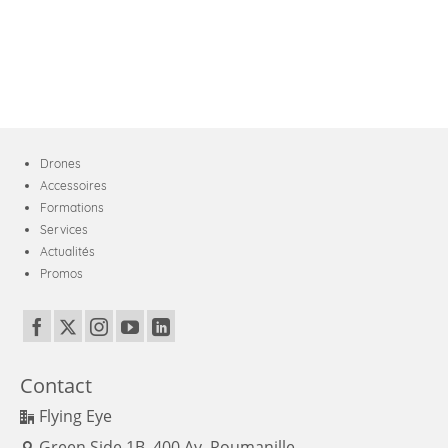
Drones
Accessoires
Formations
Services
Actualités
Promos
Contact
Flying Eye
Green Side 1B, 400 Av. Roumanille