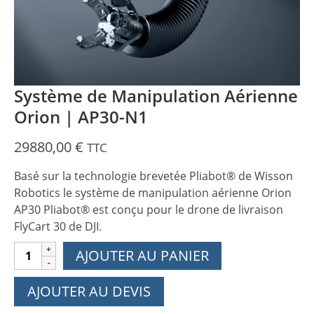
Système de Manipulation Aérienne
Orion | AP30-N1
29880,00
€
TTC
Basé sur la technologie brevetée Pliabot® de Wisson
Robotics le système de manipulation aérienne Orion
AP30 Pliabot® est conçu pour le drone de livraison
FlyCart 30 de DJI.
quantité
AJOUTER AU PANIER
de
Système
AJOUTER AU DEVIS
de