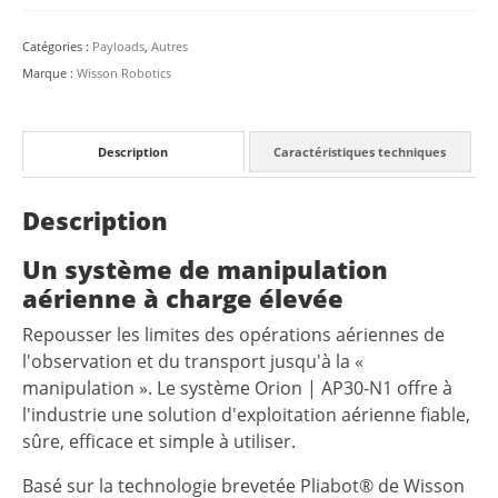
Manipulation
Aérienne
Catégories :
Payloads
,
Autres
Orion
Marque :
Wisson Robotics
|
AP30-
N1
Description
Caractéristiques techniques
Description
Un système de manipulation
aérienne à charge élevée
Repousser les limites des opérations aériennes de
l'observation et du transport jusqu'à la «
manipulation ». Le système Orion | AP30-N1 offre à
l'industrie une solution d'exploitation aérienne fiable,
sûre, efficace et simple à utiliser.
Basé sur la technologie brevetée Pliabot® de Wisson