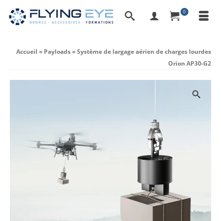
0
Accueil
»
Payloads
»
Système de largage aérien de charges lourdes
Orion AP30-G2