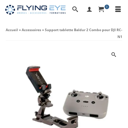
0
Accueil
»
Accessoires
»
Support tablette Baldur 2 Combo pour DJI RC-
N1