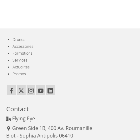
RC-
N1
Drones
Accessoires
Formations
Services
Actualités
Promos
Contact
Flying Eye
Green Side 1B, 400 Av. Roumanille
Biot - Sophia Antipolis 06410