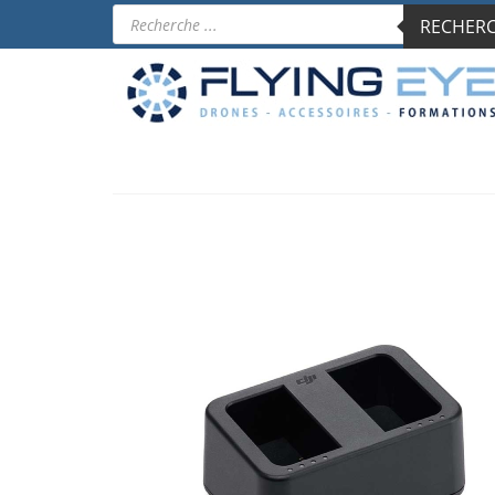
Recherche
RECHERCH
de
produits