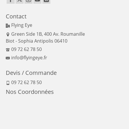
Contact
Flying Eye
Green Side 1B, 400 Av. Roumanille
Biot - Sophia Antipolis 06410
09 72 62 78 50
info@flyingeye.fr
Devis / Commande
09 72 62 78 50
Nos Coordonnées