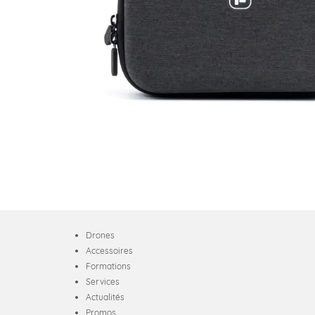
Drones
Accessoires
Formations
Services
Actualités
Promos