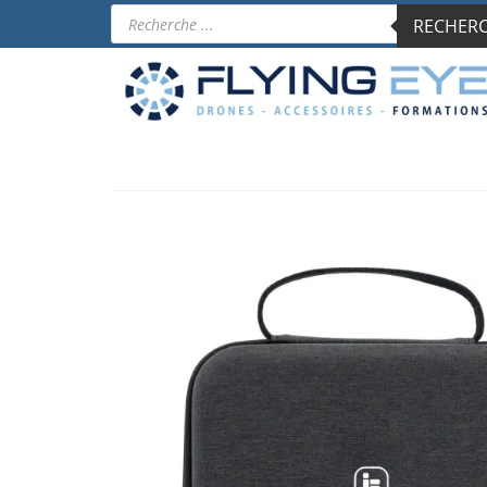
Recherche
RECHERCH
de
produits