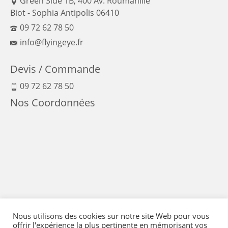
Green Side 1B, 400 Av. Roumanille
Biot - Sophia Antipolis 06410
09 72 62 78 50
info@flyingeye.fr
Devis / Commande
09 72 62 78 50
Nos Coordonnées
Nous utilisons des cookies sur notre site Web pour vous
offrir l'expérience la plus pertinente en mémorisant vos