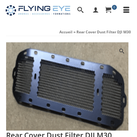
0
Accueil
»
Rear Cover Dust Filter DJI M30
Rear Cover Dust Filter DJI M30