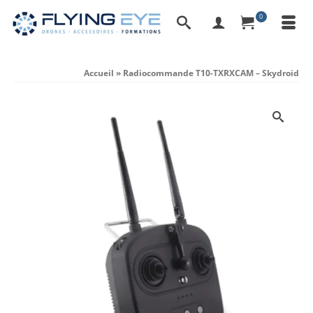
0
Accueil
»
Radiocommande T10-TXRXCAM – Skydroid