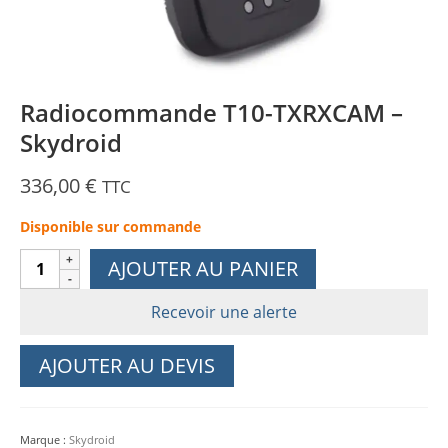
Radiocommande T10-TXRXCAM –
Skydroid
336,00
€
TTC
Disponible sur commande
quantité
AJOUTER AU PANIER
de
Radiocommande
Recevoir une alerte
T10-
TXRXCAM
AJOUTER AU DEVIS
-
Skydroid
Marque :
Skydroid