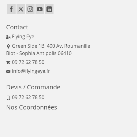
Contact
Flying Eye
Green Side 1B, 400 Av. Roumanille
Biot - Sophia Antipolis 06410
09 72 62 78 50
info@flyingeye.fr
Devis / Commande
09 72 62 78 50
Nos Coordonnées