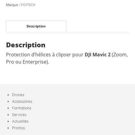
-
Marque :
PGYTECH
PGYTECH
Description
Description
Protection d’hélices à clipser pour
DJI Mavic 2
(Zoom,
Pro ou Enterprise).
Drones
Accessoires
Formations
Services
Actualités
Promos