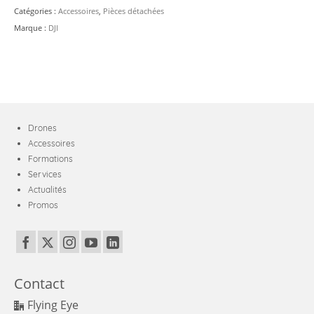
3
Catégories :
Accessoires
,
Pièces détachées
Marque :
DJI
Drones
Accessoires
Formations
Services
Actualités
Promos
Contact
Flying Eye