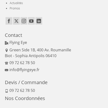
Actualités
Promos
Contact
Flying Eye
Green Side 1B, 400 Av. Roumanille
Biot - Sophia Antipolis 06410
09 72 62 78 50
info@flyingeye.fr
Devis / Commande
09 72 62 78 50
Nos Coordonnées