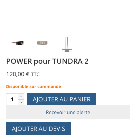
POWER pour TUNDRA 2
120,00
€
TTC
Disponible sur commande
quantité
AJOUTER AU PANIER
de
POWER
Recevoir une alerte
pour
TUNDRA
AJOUTER AU DEVIS
2